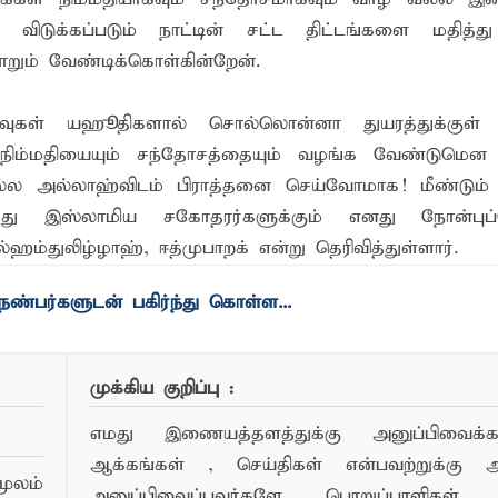
ு விடுக்கப்படும் நாட்டின் சட்ட திட்டங்களை மதித
ாறும் வேண்டிக்கொள்கின்றேன்.
வுகள் யஹூதிகளால் சொல்லொன்னா துயரத்துக்குள் 
 நிம்மதியையும் சந்தோசத்தையும் வழங்க வேண்டுமென 
வல்ல அல்லாஹ்விடம் பிராத்தனை செய்வோமாக! மீண்டும் 
ு இஸ்லாமிய சகோதரர்களுக்கும் எனது நோன்புப்ப
ஹம்துலிழ்ழாஹ், ஈத்முபாறக் என்று தெரிவித்துள்ளார்.
முக்கிய குறிப்பு :
எமது இணையத்தளத்துக்கு அனுப்பிவைக்கப்
ஆக்கங்கள் , செய்திகள் என்பவற்றுக்கு
ூலம்
அனுப்பிவைப்பவர்களே பொறுப்பாளிகள் 