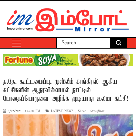
த.தே. கூட்டமைப்பு, முஸ்லீம் காங்கிரஸ் ஆகிய
கட்சிகளின் ஆதரவில்லாமல் நாட்டில்
போதைப்பொருளை அழிக்க முடியாது உலமா கட்சி!
3/22/2021 11:26:00 PM
LATEST NEWS
,
Slider
,
செய்திகள்