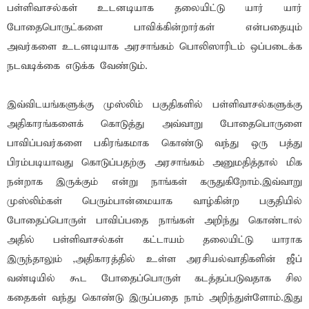
பள்ளிவாசல்கள் உடனடியாக தலையிட்டு யார் யார்
போதைபொருட்களை பாவிக்கின்றார்கள் என்பதையும்
அவர்களை உடனடியாக அரசாங்கம் பொலிஸாரிடம் ஒப்படைக்க
நடவடிக்கை எடுக்க வேண்டும்.
இவ்விடயங்களுக்கு முஸ்லிம் பகுதிகளில் பள்ளிவாசல்களுக்கு
அதிகாரங்களைக் கொடுத்து அவ்வாறு போதைபொருளை
பாவிப்பவர்களை பகிரங்கமாக கொண்டு வந்து ஒரு பத்து
பிரம்படியாவது கொடுப்பதற்கு அரசாங்கம் அனுமதித்தால் மிக
நன்றாக இருக்கும் என்று நாங்கள் கருதுகிறோம்.இவ்வாறு
முஸ்லிம்கள் பெரும்பான்மையாக வாழ்கின்ற பகுதியில்
போதைப்பொருள் பாவிப்பதை நாங்கள் அறிந்து கொண்டால்
அதில் பள்ளிவாசல்கள் கட்டாயம் தலையிட்டு யாராக
இருந்தாலும் ,அதிகாரத்தில் உள்ள அரசியல்வாதிகளின் ஜீப்
வண்டியில் கூட போதைப்பொருள் கடத்தப்படுவதாக சில
கதைகள் வந்து கொண்டு இருப்பதை நாம் அறிந்துள்ளோம்.இது