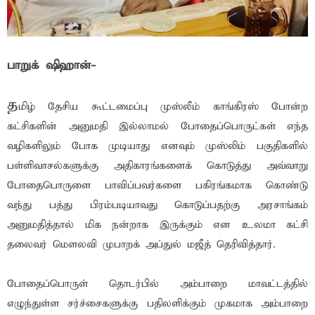
பாறுக் ஷிஹான்-
த
மிழ் தேசிய கூட்டமைப்பு முஸ்லீம் காங்கிரஸ் போன்ற
கட்சிகளின் அனுமதி இல்லாமல் போதைப்பொருட்கள் எந்த
வழிகளிலும் போக முடியாது எனவும் முஸ்லிம் பகுதிகளில்
பள்ளிவாசல்களுக்கு அதிகாரங்களைக் கொடுத்து அவ்வாறு
போதைபொருளை பாவிப்பவர்களை பகிரங்கமாக கொண்டு
வந்து பத்து பிரம்படியாவது கொடுப்பதற்கு அரசாங்கம்
அனுமதித்தால் மிக நன்றாக இருக்கும் என உல‌மா க‌ட்சி
தலைவர் மௌலவி முபாறக் அப்துல் மஜீத் தெரிவித்தார்.
போதைப்பொருள் தொடர்பில் அம்பாறை மாவட்டத்தில்
எழுந்துள்ள சர்ச்சைகளுக்கு பதிலளிக்கும் முகமாக அம்பாறை