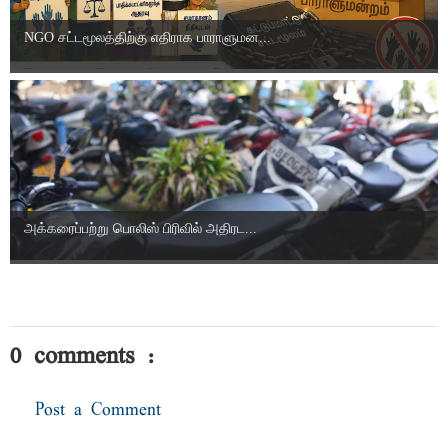
NGO சட்டமூலத்திற்கு எதிராக பாராளுமன...
அக்கரைப்பற்று பொலிஸ் பிரிவில் அதிரட...
0 comments :
Post a Comment