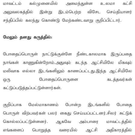
மாவட்டம் கல்முனையில் அமைந்துள்ள உலமா கட்சி
அலுவலகத்தில் இன்று இடம்பெற்ற விசேட செய்தியாளர்
சந்திப்பில் கலந்து கொண்டு மேற்கண்டவாறு குறிப்பிட்டார்.
மேலும் தனது கருத்தில்:
போதைப்பொருள் நாட்டுக்குள்ளே நீண்டகாலமாக இருப்பதை
நாங்கள் காணுகின்றோம்.அதுவும் கடந்த ஆட்சியிலே மிகவும்
மலிவாக எல்லா இடங்களிலும் காணப்பட்டது.இந்த ஆட்சியிலே
ஒரு போதைப்பொருளை கடத்தவர்கள்
கட்டுப்படுத்தப்பட்டுள்ளார்கள்.
குறிப்பாக மேல்மாகாணம் போன்ற இடங்களில் போதை
பொருள் விற்பவர்கள் பலர் கைது செய்யப்பட்டனர்.சிலர் சுட்டுக்
கொல்லப்பட்டுள்ளனர். ஆகவே அம்பாரை மாவட்டத்தில்
எங்களைப் பொறுத்த வரையில் ஆட்சி அதிகாரத்தில்