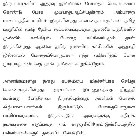
இருப்பவர்களின் ஆதரவு இல்லாமல் போதைப் பொருட்களை
கொண்டு போக முடியாது.ஆட்சியதிகாரம் அம்பாறை
மாவட்டத்தில் யாரிடம் இருக்கின்றது என்பதை பாருங்கள். தமிழ்
பகுதியில் தமிழ் தேசிய கூட்டமைப்புடனும் முஸ்லீம் பகுதிகளில்
முஸ்லீம் காங்கிரஸ் போன்ற கட்சிகளிடமும் தான்
இருக்கின்றது. ஆகவே தமிழ் முஸ்லிம் கட்சிகளின் அனுமதி
இல்லாமல் போதைப்பொருட்கள் எந்த வழிகளிலும் போக
முடியாது என்பதை தான் நாங்கள் கூறுகின்றோம்.
அரசாங்கமானது தனது கடமையை மிகச்சரியாக செய்து
கொண்டிருக்கின்றது. அரசாங்கம் இராணுவத்தை நிறுத்தி
உள்ளது. போலீசாரை நிறுத்தியுள்ளது. அவர்கள் போதை
விற்பனையாளர்கள் இருக்கட்டும் போதைபொருளை
பாவிப்பவர்களாக இருக்கட்டும் அவர்களுக்கு எதிராக
நடவடிக்கை எடுப்பதை நாம் காணுகின்றோம்.இவ்விடயத்தில்
பள்ளிவாசல்களும் தலையிட வேண்டும்.