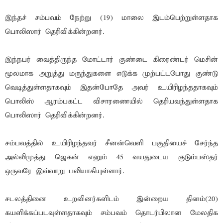
இந்தச் சம்பவம் நேற்று (19) மாலை இடம்பெற்றுள்ளதாக
பொலிஸார் தெரிவிக்கின்றனர்.
இந்நபர் வைத்திருந்த மோட்டார் குண்டை கிரைண்டர் மெசின்
மூலமாக அறுத்து மருந்துகளை எடுக்க முற்பட்டபோது குண்டு
வெடித்துள்ளதாகவும் இதன்போதே அவர் உயிரிழந்ததாகவும்
பொலிஸ் ஆரம்பகட்ட விசாரணையில் தெரியவந்துள்ளதாக
பொலிஸார் தெரிவிக்கின்றனர்.
சம்பவத்தில் உயிரிழந்தவர் சீனன்வெளி பகுதியைச் சேர்ந்த
அல்லிமுத்து ஜெகன் எனும் 45 வயதுடைய குடும்பஸ்தர்
ஒருவரே இவ்வாறு பலியாகியுள்ளார்.
சடலத்தினை உறவினர்களிடம் இன்றைய தினம்(20)
கயளிக்கப்படவுள்ளதாகவும் சம்பவம் தொடர்பிலான மேலதிக