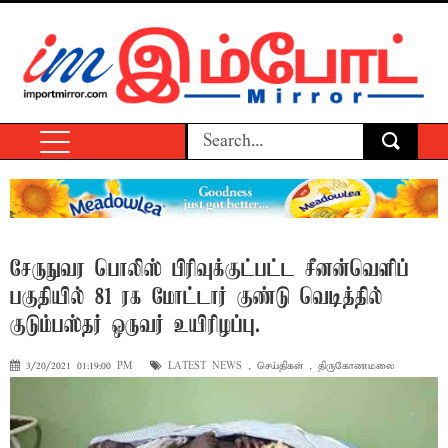
சேருநுவர பொலிஸ் பிரிவுக்குட்பட்ட சீனன்வெளிப்
பகுதியில் 81 ரக மோட்டார் குண்டு வெடித்தில்
குடும்பஸ்தர் ஒருவர் உயிரிழப்பு.
3/20/2021 01:19:00 PM
LATEST NEWS
,
செய்திகள்
,
திருகோணமலை