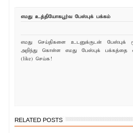
எமது உத்தியோகபூர்வ பேஸ்புக் பக்கம்
எமது செய்திகளை உடனுக்குடன் பேஸ்புக் ம
அறிந்து கொள்ள எமது பேஸ்புக் பக்கத்தை 
(like) செய்க!
RELATED POSTS