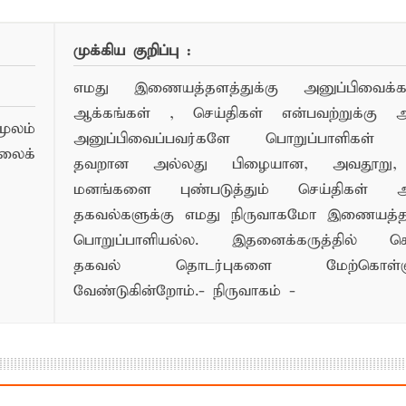
முக்கிய குறிப்பு :
எமது இணையத்தளத்துக்கு அனுப்பிவைக்கப்
ஆக்கங்கள் , செய்திகள் என்பவற்றுக்கு
ூலம்
அனுப்பிவைப்பவர்களே பொறுப்பாளிகள் 
லைக்
தவறான அல்லது பிழையான, அவதூறு, 
மனங்களை புண்படுத்தும் செய்திகள் அ
தகவல்களுக்கு எமது நிருவாகமோ இணையத
பொறுப்பாளியல்ல. இதனைக்கருத்தில் க
தகவல் தொடர்புகளை மேற்கொள்ளு
வேண்டுகின்றோம்.- நிருவாகம் -