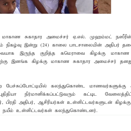
 மாகாண சுகாதார அமைச்சர் ஏ.எல். முஹம்மட் நஸீரி
்கும் நிகழ்வு இன்று (24) காலை பாடசாலையின் அதிபர் த
வையாக இருந்த குறித்த கமெராவை கிழக்கு மாகாண 
தற்கு இனங்க கிழக்கு மாகாண சுகாதார அமைச்சர் தன
பேச்சுப்போட்டியில் கலந்துகொண்ட மாணவர்களுக்கு ச
ிதியா நிர்மானிக்கப்பட்டுவரும் கட்டிட வேலைத்தி
ர், பிரதி அதிபர், ஆசிரியர்கள் உள்ளிட்டவர்களுடன் கிழக
 நயீம் உள்ளிட்டவர்கள் கலந்துகொண்டனர்.