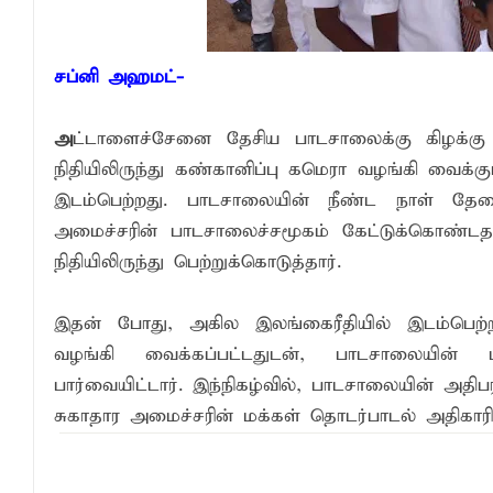
சப்னி அஹமட்-
அ
ட்டாளைச்சேனை தேசிய பாடசாலைக்கு கிழக்கு
நிதியிலிருந்து கண்கானிப்பு கமெரா வழங்கி வைக
இடம்பெற்றது. பாடசாலையின் நீண்ட நாள் தே
அமைச்சரின் பாடசாலைச்சமூகம் கேட்டுக்கொண்ட
நிதியிலிருந்து பெற்றுக்கொடுத்தார்.
இதன் போது, அகில இலங்கைரீதியில் இடம்பெற்ற 
வழங்கி வைக்கப்பட்டதுடன், பாடசாலையின் புத
பார்வையிட்டார். இந்நிகழ்வில், பாடசாலையின் அதிப
சுகாதார அமைச்சரின் மக்கள் தொடர்பாடல் அதிகாரி