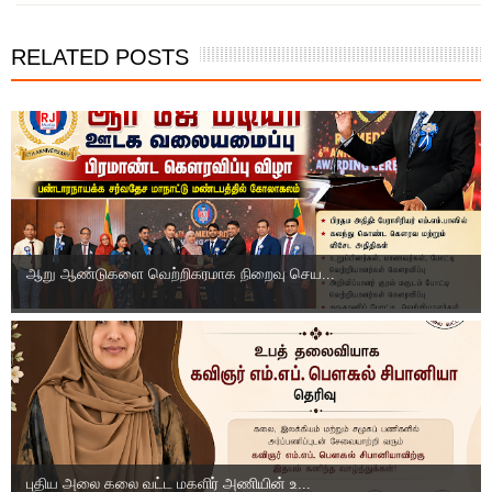
RELATED POSTS
ஆறு ஆண்டுகளை வெற்றிகரமாக நிறைவு செய...
புதிய அலை கலை வட்ட மகளிர் அணியின் உ...