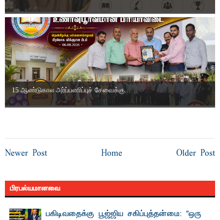
15 ஆண்டுகால அர்ப்பணிப்புச் சேவைக்கு...
Newer Post
Home
Older Post
பிரபல்யமானவை
பகிடிவதைக்கு பூஜ்ஜிய சகிப்புத்தன்மை: "ஒரு