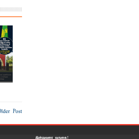
Older Post
இன்றுவரை வருகை!