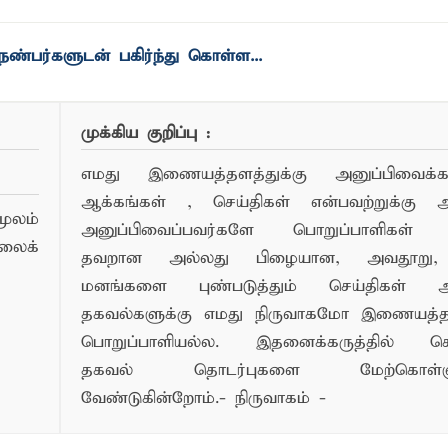
ண்பர்களுடன் பகிர்ந்து கொள்ள...
முக்கிய குறிப்பு :
எமது இணையத்தளத்துக்கு அனுப்பிவைக்கப்
ஆக்கங்கள் , செய்திகள் என்பவற்றுக்கு
ூலம்
அனுப்பிவைப்பவர்களே பொறுப்பாளிகள் 
லைக்
தவறான அல்லது பிழையான, அவதூறு, 
மனங்களை புண்படுத்தும் செய்திகள் அ
தகவல்களுக்கு எமது நிருவாகமோ இணையத
பொறுப்பாளியல்ல. இதனைக்கருத்தில் க
தகவல் தொடர்புகளை மேற்கொள்ளு
வேண்டுகின்றோம்.- நிருவாகம் -