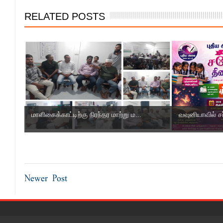
RELATED POSTS
மாளிகைக்காட்டிற்கு நிரந்தர மாற்று ம...
வவுனியாவில் ச
Newer Post