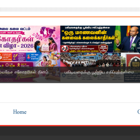
ர்வதேச சகோதரிகள் தினம்...
பகிடிவதைக்கு பூஜ்ஜிய சகிப்புத்தன்மை...
Home