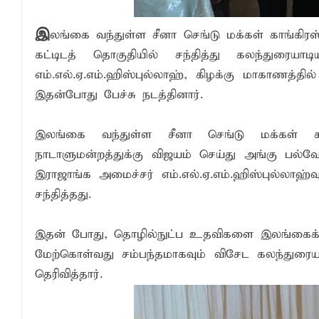
வவுனியாவில் சர்வதேச சகோதரிகள் தினம்!
இ
லங்கை வந்துள்ள சீனா செங்டு மக்கள் காங்கிரஸ
பகிடிவதைக்கு பூஜ்ஜிய சகிப்புத்தன்மை: "
கட்டிடத் தொகுதியில் சந்தித்து கலந்துரையாட
கல்முனை - பாண்டிருப்பில் வீதி விபத்து ஒர
எம்.எல்.ஏ.எம்.ஹிஸ்புல்லாஹ், கிழக்கு மாகாணத்தி
இதன்போது பேச்சு நடத்தினார்.
இலங்கை வந்துள்ள சீனா செங்டு மக்கள் காங
நாடாளுமன்றத்துக்கு விஜயம் செய்து அங்கு பல்வே
இராஜாங்க அமைச்சர் எம்.எல்.ஏ.எம்.ஹிஸ்புல்லாஹ
சந்தித்தது.
இதன் போது, தொழில்நுட்ப உதவிகளை இலங்கைக்கு
மேற்கொள்வது சம்பந்தமாகவும் விசேட கலந்துரை
தெரிவித்தார்.