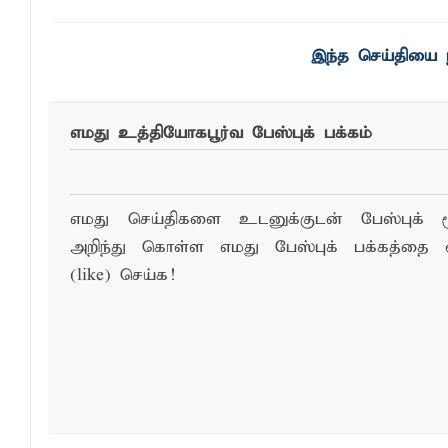
இந்த செய்தியை ந
எமது உத்தியோகபூர்வ பேஸ்புக் பக்கம்
எமது செய்திகளை உடனுக்குடன் பேஸ்புக் ம
அறிந்து கொள்ள எமது பேஸ்புக் பக்கத்தை 
(like) செய்க!