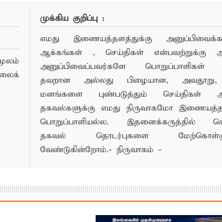
முக்கிய குறிப்பு :
எமது இணையத்தளத்துக்கு அனுப்பிவைக்கப்
ஆக்கங்கள் , செய்திகள் என்பவற்றுக்கு
ூலம்
அனுப்பிவைப்பவர்களே பொறுப்பாளிகள் 
லைக்
தவறான அல்லது பிழையான, அவதூறு, 
மனங்களை புண்படுத்தும் செய்திகள் அ
தகவல்களுக்கு எமது நிருவாகமோ இணையத
பொறுப்பாளியல்ல. இதனைக்கருத்தில் க
தகவல் தொடர்புகளை மேற்கொள்ளு
வேண்டுகின்றோம்.- நிருவாகம் -