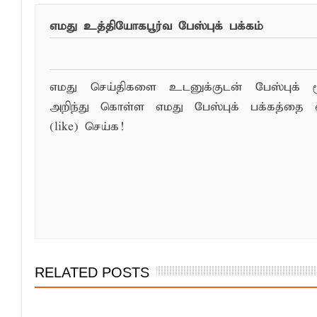
எமது உத்தியோகபூர்வ பேஸ்புக் பக்கம்
எமது செய்திகளை உடனுக்குடன் பேஸ்புக் ம
அறிந்து கொள்ள எமது பேஸ்புக் பக்கத்தை 
(like) செய்க!
RELATED POSTS