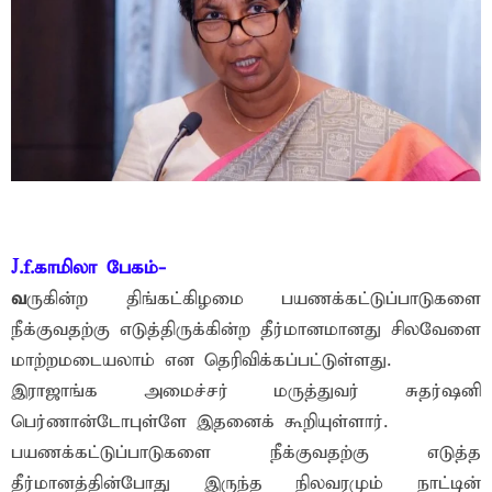
J.f.காமிலா பேகம்-
வ
ருகின்ற திங்கட்கிழமை பயணக்கட்டுப்பாடுகளை
நீக்குவதற்கு எடுத்திருக்கின்ற தீர்மானமானது சிலவேளை
மாற்றமடையலாம் என தெரிவிக்கப்பட்டுள்ளது.
இராஜாங்க அமைச்சர் மருத்துவர் சுதர்ஷனி
பெர்ணான்டோபுள்ளே இதனைக் கூறியுள்ளார்.
பயணக்கட்டுப்பாடுகளை நீக்குவதற்கு எடுத்த
தீர்மானத்தின்போது இருந்த நிலவரமும் நாட்டின்