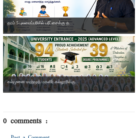
தரம் 5 புலமைப்பரிசில் பரீட்சைக்கு த...
கல்முனை மஹ்மூத் மகளிர் கல்லூரிக்கு...
0 comments :
Post a Comment