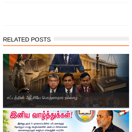
இந்த செய்தியை நண்பர்களுடன் பகிர்ந்து கொள்ள...
RELATED POSTS
சட்டத்தின் ஆட்சியே பொருளாதார நல்வாழ...