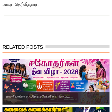
அவர் தெரிவித்தார்.
RELATED POSTS
வவுனியாவில் சர்வதேச சகோதரிகள் தினம்...