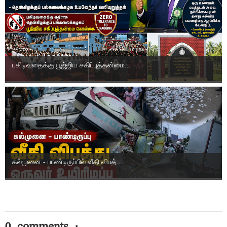
பகிடிவதைக்கு பூஜ்ஜிய சகிப்புத்தன்மை...
கல்முனை - பாண்டிருப்பில் வீதி விபத்...
0 comments :