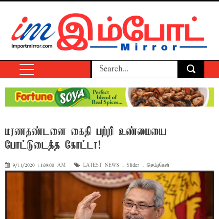
மரணதண்டனை கைதி பற்றி உண்மையை
போட்டுடைத்த கோட்டா!
9/11/2020 11:09:00 AM
LATEST NEWS
,
Slider
,
செய்திகள்