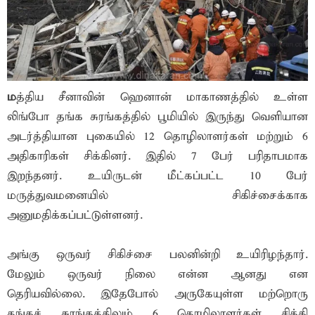
ம
த்திய சீனாவின் ஹெனான் மாகாணத்தில் உள்ள
லிங்போ தங்க சுரங்கத்தில் பூமியில் இருந்து வெளியான
அடர்த்தியான புகையில் 12 தொழிலாளர்கள் மற்றும் 6
அதிகாரிகள் சிக்கினர். இதில் 7 பேர் பரிதாபமாக
இறந்தனர். உயிருடன் மீட்கப்பட்ட 10 பேர்
மருத்துவமனையில் சிகிச்சைக்காக
அனுமதிக்கப்பட்டுள்ளனர்.
அங்கு ஒருவர் சிகிச்சை பலனின்றி உயிரிழந்தார்.
மேலும் ஒருவர் நிலை என்ன ஆனது என
தெரியவில்லை. இதேபோல் அருகேயுள்ள மற்றொரு
தங்கச் சுரங்கத்திலும் 6 தொழிலாளர்கள் சிக்கி