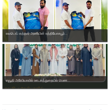
எவடொப் கத்தார் அணியின் உத்தியோகபூர்...
சவூதி அரேபியாவில் ஊடகத்துறையில் பெண...