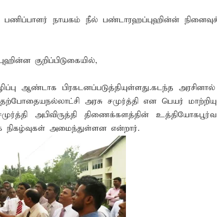
ன் பணிப்பாளர் நாயகம் நீல் பண்டாரஹப்புஹின்ன் நினைவுச
ஹின்ன குறிப்பிடுகையில்,
்பு ஆண்டாக பிரகடனப்படுத்தியுள்ளது.கடந்த அரசினால் ச
. தற்போதையநல்லாட்சி அரசு சமுர்த்தி என பெயர் மாற்றிய
சமுர்த்தி அபிவிருத்தி திணைக்களத்தின் உத்தியோகபூர்
 நிகழ்வுகள் அமைந்துள்ளன என்றார்.