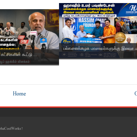
பல்கலைக்கழக மாணவர்களுக்கு இலவச மட
 கட்சிகளின் கூட்டு ...
Home
rhaCoolWorks!