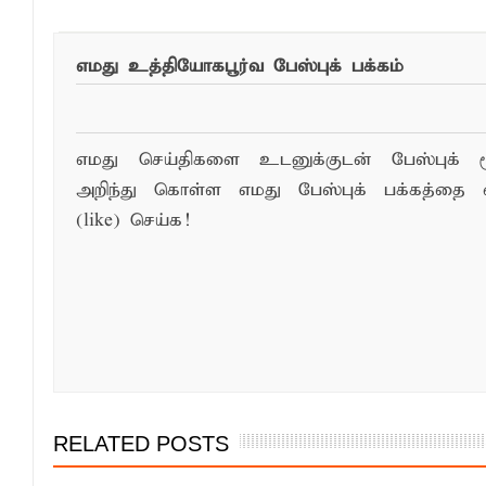
எமது உத்தியோகபூர்வ பேஸ்புக் பக்கம்
எமது செய்திகளை உடனுக்குடன் பேஸ்புக் ம
அறிந்து கொள்ள எமது பேஸ்புக் பக்கத்தை 
(like) செய்க!
RELATED POSTS