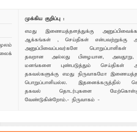
முக்கிய குறிப்பு :
எமது இணையத்தளத்துக்கு அனுப்பிவைக்கப்
ஆக்கங்கள் , செய்திகள் என்பவற்றுக்கு
ூலம்
அனுப்பிவைப்பவர்களே பொறுப்பாளிகள் 
லைக்
தவறான அல்லது பிழையான, அவதூறு, 
மனங்களை புண்படுத்தும் செய்திகள் அ
தகவல்களுக்கு எமது நிருவாகமோ இணையத
பொறுப்பாளியல்ல. இதனைக்கருத்தில் க
தகவல் தொடர்புகளை மேற்கொள்ளு
வேண்டுகின்றோம்.- நிருவாகம் -