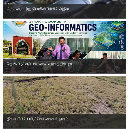
அக்கரைப்பற்று பொலிஸ் பிரிவில் அதிரட...
தென்கிழக்குப் பல்கலைக்கழகத்தில் புவ...
தீகவாபியில் பயிர்ச்செய்கைகள் நாசம்-...