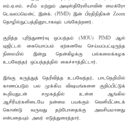
எம்.ஏ.எம். சமீம் மற்றும் அவுஸ்திரேலியாவின் மைக்ரோ
டெவலப்மென்ட் இன்க். (PIMD) இன் பிரதிநிதிகள் Zoom
தொழில்நுட்பத்தினூடாகவும் பங்கேற்றனர்.
குறித்த புரிந்துணர்வு ஒப்பந்தம் (MOU) PIMD ஆல்
டிஜிட்டல் கையொப்பம் ஏற்கனவே செய்யப்பட்டிருந்த
நிலையில் இன்று தென்கிழக்கு பல்கலைக்கழக
உபவேந்தர் ஒப்பந்தத்தில் கைச்சாத்திட்டார்.
இங்கு கருத்துத் தெரிவித்த உபவேந்தர், பாடநெறியில்
காணப்படும் பல முக்கிய விஷயங்களை குறிப்பிட்டுக்
கூறியதுடன் சமூகத்தில் உள்ள ஆங்கில
ஆசிரியர்களிடையே நன்மை பயக்கும் வெளியீட்டைக்
கொண்டு வருவது தற்போதைக்கு அவசியமானது
என்பதையும் அவர் எடுத்துரைத்தார்.