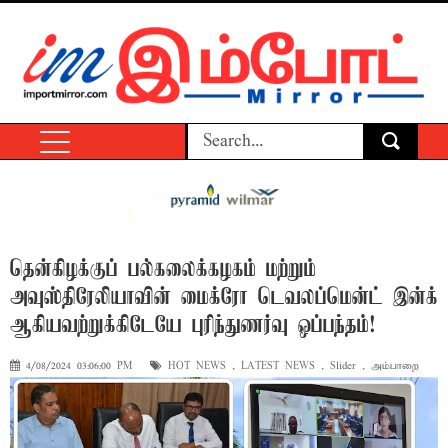
தென்கிழக்குப் பல்கலைக்கழகம் மற்றும்
அவுஸ்திரேலியாவின் மைக்ரோ டெவலப்மென்ட் இன்க்
ஆகியவற்றுக்கிடேயே புரிந்துணர்வு ஒப்பந்தம்!
4/08/2024 03:06:00 PM
HOT NEWS
,
LATEST NEWS
,
Slider
,
அம்பாறை