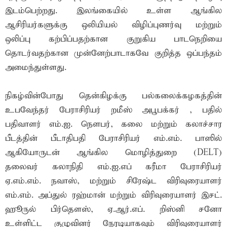
இடம்பெற்றது. இலங்கையில் உள்ள ஆங்கில
ஆசிரியர்களுக்கு ஒலியியல் விழிப்புணர்வு மற்றும்
ஒலிப்பு கற்பிப்பதற்கான குறுகிய பாடநெறியை
தொடர்வதற்கான முன்னேற்பாடாகவே குறித்த ஒப்பந்தம்
அமைந்துள்ளது.
நிகழ்வின்போது தென்கிழக்கு பல்கலைக்கழகத்தின்
உபவேந்தர் பேராசிரியர் றமீஸ் அபூபக்கர் , பதில்
பதிவாளர் எம்.ஐ. நௌபர், கலை மற்றும் கலாச்சார
பீடத்தின் பீடாதிபதி பேராசிரியர் எம்.எம். பாஸில்
ஆகியோருடன் ஆங்கில மொழித்துறை (DELT)
தலைவர் கலாநிதி எம்.ஐ.எப் கரீமா பேராசிரியர்
ஏ.எம்.எம். நவாஸ், மற்றும் சிரேஷ்ட விரிவுரையாளர்
எம்.எம். அப்துல் ரஹ்மான் மற்றும் விரிவுரையாளர் இசட்.
ஹூருல் பிர்தௌஸ், ஏ.ஆர்.எப். றிஸ்னி சனோ
உள்ளிட்ட குழுவினர் நேரடியாகவும் விரிவுரையாளர்