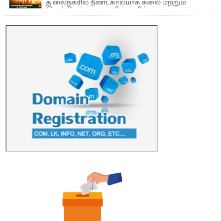
த லைநகரில் நீண்டகாலமாக கலை மற்றும்
இலக்கியத் துறைகளில் தனித்துவமான
பணிகளை முன்னெடுத்து வரும் புதிய ...