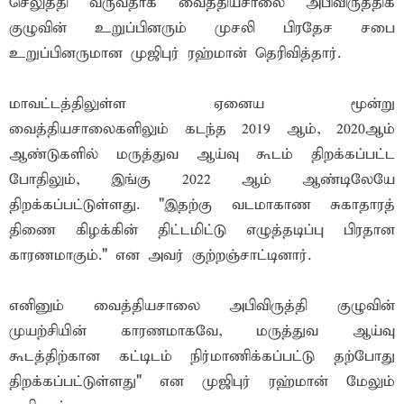
செலுத்தி வருவதாக வைத்தியசாலை அபிவிருத்திக்
குழுவின் உறுப்பினரும் முசலி பிரதேச சபை
உறுப்பினருமான முஜிபுர் ரஹ்மான் தெரிவித்தார்.
மாவட்டத்திலுள்ள ஏனைய மூன்று
வைத்தியசாலைகளிலும் கடந்த 2019 ஆம், 2020ஆம்
ஆண்டுகளில் மருத்துவ ஆய்வு கூடம் திறக்கப்பட்ட
போதிலும், இங்கு 2022 ஆம் ஆண்டிலேயே
திறக்கப்பட்டுள்ளது. "இதற்கு வடமாகாண சுகாதாரத்
திணை கிழக்கின் திட்டமிட்டு எழுத்தடிப்பு பிரதான
காரணமாகும்." என அவர் குற்றஞ்சாட்டினார்.
எனினும் வைத்தியசாலை அபிவிருத்தி குழுவின்
முயற்சியின் காரணமாகவே, மருத்துவ ஆய்வு
கூடத்திற்கான கட்டிடம் நிர்மாணிக்கப்பட்டு தற்போது
திறக்கப்பட்டுள்ளது" என முஜிபுர் ரஹ்மான் மேலும்