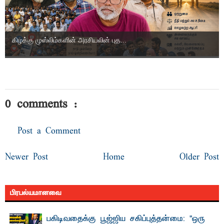
கிழக்கு முஸ்லிம்களின் அரசியலின் புத...
0 comments :
Post a Comment
Newer Post
Home
Older Post
பிரபல்யமானவை
பகிடிவதைக்கு பூஜ்ஜிய சகிப்புத்தன்மை: "ஒரு