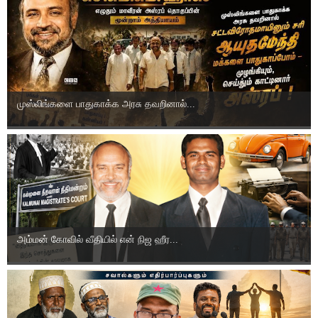
முஸ்லிங்களை பாதுகாக்க அரசு தவறினால்...
அம்மன் கோவில் வீதியில் என் நிஜ ஹீர...