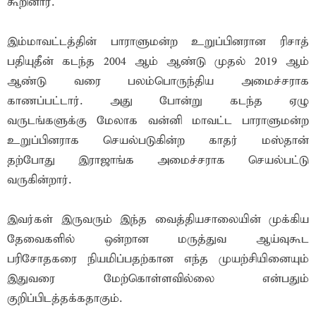
கூறினார்.
இம்மாவட்டத்தின் பாராளுமன்ற உறுப்பினரான ரிசாத்
பதியுதீன் கடந்த 2004 ஆம் ஆண்டு முதல் 2019 ஆம்
ஆண்டு வரை பலம்பொருந்திய அமைச்சராக
காணப்பட்டார். அது போன்று கடந்த ஏழு
வருடங்களுக்கு மேலாக வன்னி மாவட்ட பாராளுமன்ற
உறுப்பினராக செயல்படுகின்ற காதர் மஸ்தான்
தற்போது இராஜாங்க அமைச்சராக செயல்பட்டு
வருகின்றார்.
இவர்கள் இருவரும் இந்த வைத்தியசாலையின் முக்கிய
தேவைகளில் ஒன்றான மருத்துவ ஆய்வுகூட
பரிசோதகரை நியமிப்பதற்கான எந்த முயற்சியினையும்
இதுவரை மேற்கொள்ளவில்லை என்பதும்
குறிப்பிடத்தக்கதாகும்.