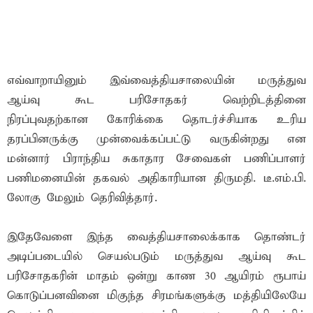
எவ்வாறாயினும் இவ்வைத்தியசாலையின் மருத்துவ
ஆய்வு கூட பரிசோதகர் வெற்றிடத்தினை
நிரப்புவதற்கான கோரிக்கை தொடர்ச்சியாக உரிய
தரப்பினருக்கு முன்வைக்கப்பட்டு வருகின்றது என
மன்னார் பிராந்திய சுகாதார சேவைகள் பணிப்பாளர்
பணிமனையின் தகவல் அதிகாரியான திருமதி. டீ.எம்.பி.
லோகு மேலும் தெரிவித்தார்.
இதேவேளை இந்த வைத்தியசாலைக்காக தொண்டர்
அடிப்படையில் செயல்படும் மருத்துவ ஆய்வு கூட
பரிசோதகரின் மாதம் ஒன்று காண 30 ஆயிரம் ரூபாய்
கொடுப்பனவினை மிகுந்த சிரமங்களுக்கு மத்தியிலேயே