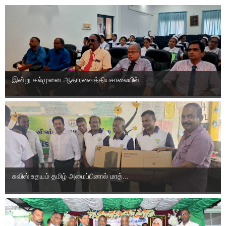
இன்று கல்முனை ஆதாரவைத்தியசாலையில் ...
சுவிஸ் உதயம் தமிழ் அமைப்பினால் மாத்...