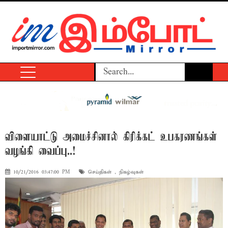
விளையாட்டு அமைச்சினால் கிரிக்கட் உபகரணங்கள்
வழங்கி வைப்பு..!
10/21/2016 03:47:00 PM
செய்திகள்
,
நிகழ்வுகள்